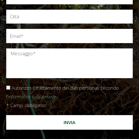
Autorizzo il trattamento dei dati personali secondo
l'
informativa sulla privacy
* Campi obbligatori
INVIA