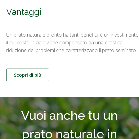
Vantaggi
Un prato naturale pronto ha tanti benefici, è un investimento
il cui costo iniziale viene compensato da una drastica
riduzione dei problemi che caratterizzano il prato seminato.
Scopri di più
Vuoi anche tu un
prato naturale in