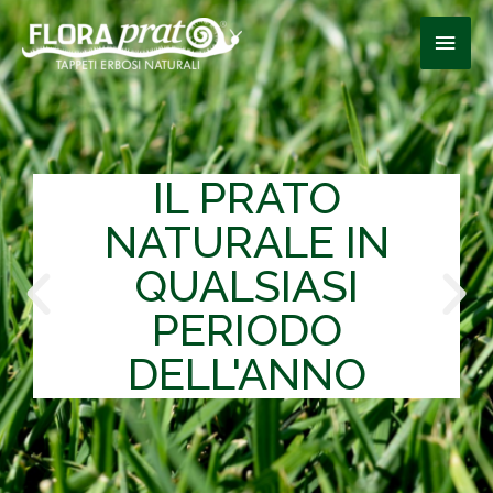
IL PRATO
NATURALE IN
QUALSIASI
PERIODO
DELL'ANNO