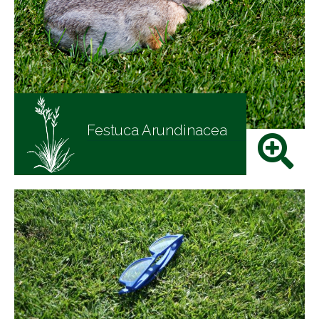
Festuca Arundinacea