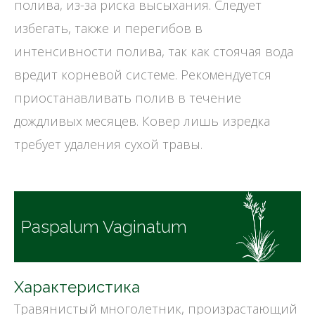
полива, из-за риска высыхания. Следует
избегать, также и перегибов в
интенсивности полива, так как стоячая вода
вредит корневой системе. Рекомендуется
приостанавливать полив в течение
дождливых месяцев. Ковер лишь изредка
требует удаления сухой травы.
Paspalum Vaginatum
Характеристика
Травянистый многолетник, произрастающий