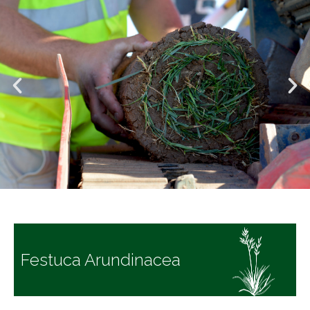
Festuca Arundinacea