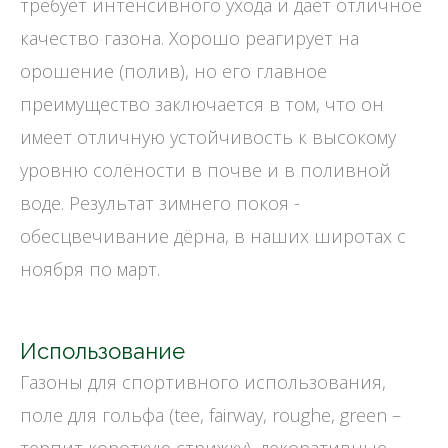
требует интенсивного ухода и даёт отличное
качество газона. Хорошо реагирует на
орошение (полив), но его главное
преимущество заключается в том, что он
имеет отличную устойчивость к высокому
уровню солёности в почве и в поливной
воде. Результат зимнего покоя -
обесцвечивание дёрна, в наших широтах с
ноября по март.
Использование
Газоны для спортивного использования,
поле для гольфа (tee, fairway, roughе, green –
терпит короткую стрижку), декоративные