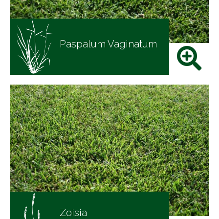
Paspalum Vaginatum
Zoisia